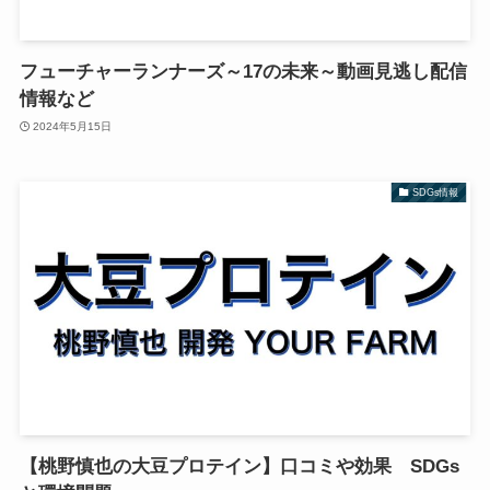
フューチャーランナーズ～17の未来～動画見逃し配信
情報など
2024年5月15日
SDGs情報
【桃野慎也の大豆プロテイン】口コミや効果 SDGs