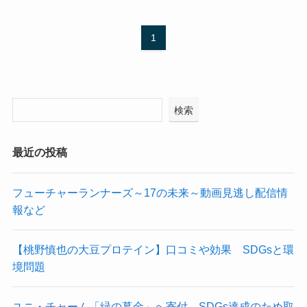
1
検索
最近の投稿
フューチャーランナーズ～17の未来～動画見逃し配信情
報など
【桃野慎也の大豆プロテイン】口コミや効果 SDGsと環
境問題
ユニ・チャーム「緑の募金」へ寄付 SDGs達成のため取