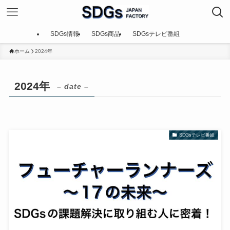
SDGs情報
SDGs商品
SDGsテレビ番組
ホーム
2024年
2024年
– date –
SDGsテレビ番組