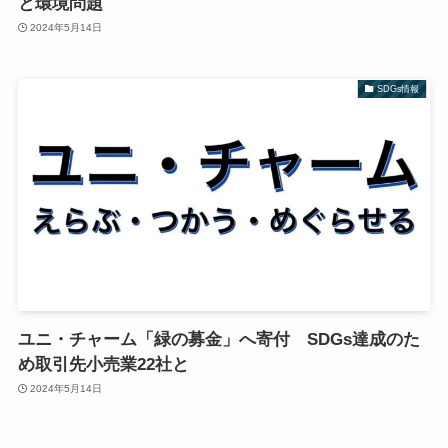
と環境問題
2024年5月14日
SDGs情報
ユニ・チャーム「緑の募金」へ寄付 SDGs達成のた
め取引先小売業22社と
2024年5月14日